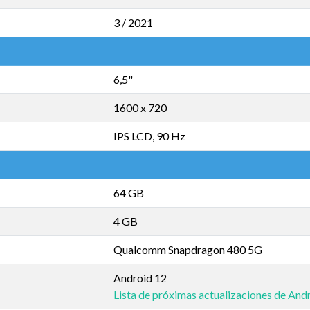
3 / 2021
6,5"
1600 x 720
IPS LCD, 90 Hz
64 GB
4 GB
Qualcomm Snapdragon 480 5G
Android 12
Lista de próximas actualizaciones de And