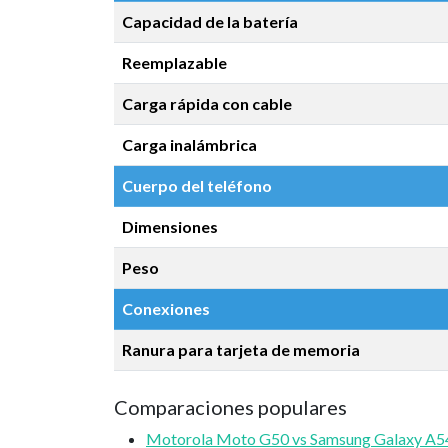
Capacidad de la batería
Reemplazable
Carga rápida con cable
Carga inalámbrica
Cuerpo del teléfono
Dimensiones
Peso
Conexiones
Ranura para tarjeta de memoria
Comparaciones populares
Motorola Moto G50 vs Samsung Galaxy A5