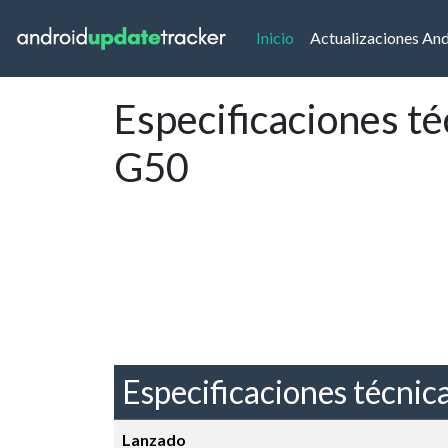
(current)
Inicio
Actualizaciones An
Especificaciones t
G50
Especificaciones técnic
Lanzado