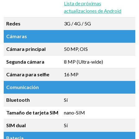
Lista de próximas
actualizaciones de Android
Redes
3G / 4G / 5G
Cámaras
Cámara principal
50 MP, OIS
Segunda cámara
8 MP (Ultra-wide)
Cámara para selfie
16 MP
Comunicación
Bluetooth
Sí
Tamaño de tarjeta SIM
nano-SIM
SIM dual
Sí
Batería