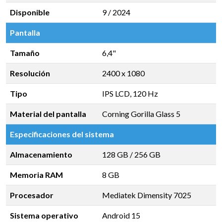
Disponible
9 / 2024
Pantalla
Tamaño
6,4"
Resolución
2400 x 1080
Tipo
IPS LCD, 120 Hz
Material del pantalla
Corning Gorilla Glass 5
Especificaciones del sistema
Almacenamiento
128 GB
/
256 GB
Memoria RAM
8 GB
Procesador
Mediatek Dimensity 7025
Sistema operativo
Android 15