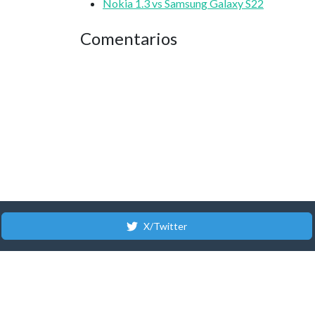
Nokia 1.3 vs Samsung Galaxy S22
Comentarios
X/Twitter