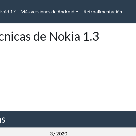
droid 17
Más versiones de Android
Retroalimentación
cnicas de Nokia 1.3
as
3 / 2020