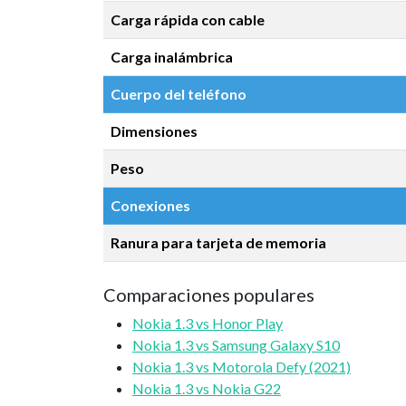
Carga rápida con cable
Carga inalámbrica
Cuerpo del teléfono
Dimensiones
Peso
Conexiones
Ranura para tarjeta de memoria
Comparaciones populares
Nokia 1.3 vs Honor Play
Nokia 1.3 vs Samsung Galaxy S10
Nokia 1.3 vs Motorola Defy (2021)
Nokia 1.3 vs Nokia G22