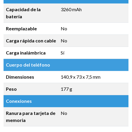
Capacidad de la
3260 mAh
batería
Reemplazable
No
Carga rápida con cable
No
Carga inalámbrica
Sí
Cuerpo del teléfono
Dimensiones
140,9 x 73 x 7,5 mm
Peso
177 g
Conexiones
Ranura para tarjeta de
No
memoria