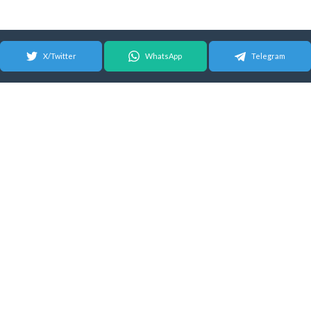
X/Twitter
WhatsApp
Telegram
© 2026 Android Update Tracker
English
| Español |
Suomeksi