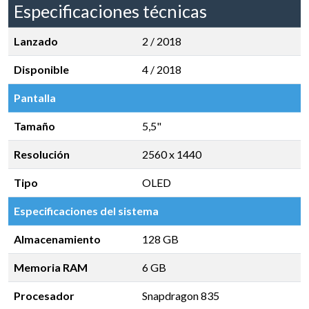
Especificaciones técnicas
Lanzado
2 / 2018
Disponible
4 / 2018
Pantalla
Tamaño
5,5"
Resolución
2560 x 1440
Tipo
OLED
Especificaciones del sistema
Almacenamiento
128 GB
Memoria RAM
6 GB
Procesador
Snapdragon 835