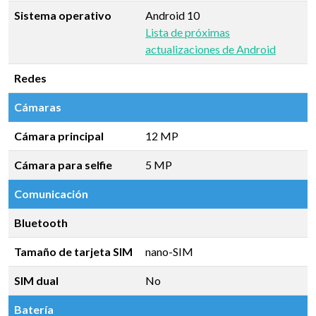
Sistema operativo
Android 10
Lista de próximas
actualizaciones de Android
Redes
Cámaras
Cámara principal
12 MP
Cámara para selfie
5 MP
Comunicación
Bluetooth
Tamaño de tarjeta SIM
nano-SIM
SIM dual
No
Batería