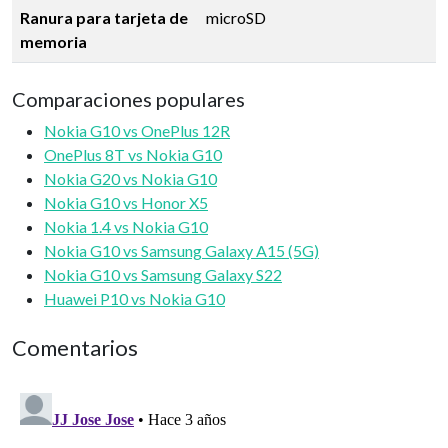
Ranura para tarjeta de
microSD
memoria
Comparaciones populares
Nokia G10 vs OnePlus 12R
OnePlus 8T vs Nokia G10
Nokia G20 vs Nokia G10
Nokia G10 vs Honor X5
Nokia 1.4 vs Nokia G10
Nokia G10 vs Samsung Galaxy A15 (5G)
Nokia G10 vs Samsung Galaxy S22
Huawei P10 vs Nokia G10
Comentarios