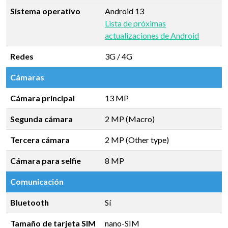
Sistema operativo
Android 13
Lista de próximas
actualizaciones de Android
Redes
3G / 4G
Cámaras
Cámara principal
13 MP
Segunda cámara
2 MP (Macro)
Tercera cámara
2 MP (Other type)
Cámara para selfie
8 MP
Comunicación
Bluetooth
Sí
Tamaño de tarjeta SIM
nano-SIM