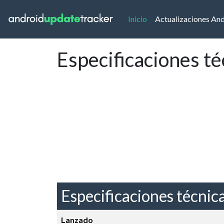
(current)
Inicio
Actualizaciones An
Especificaciones t
Especificaciones técnic
Lanzado