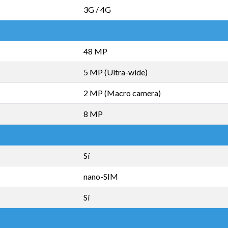
3G / 4G
48 MP
5 MP (Ultra-wide)
2 MP (Macro camera)
8 MP
Sí
nano-SIM
Sí