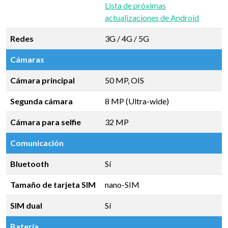
Lista de próximas
actualizaciones de Android
Redes
3G / 4G / 5G
Cámaras
Cámara principal
50 MP, OIS
Segunda cámara
8 MP (Ultra-wide)
Cámara para selfie
32 MP
Comunicación
Bluetooth
Sí
Tamaño de tarjeta SIM
nano-SIM
SIM dual
Sí
Batería