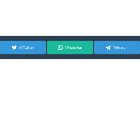
X/Twitter
WhatsApp
Telegram