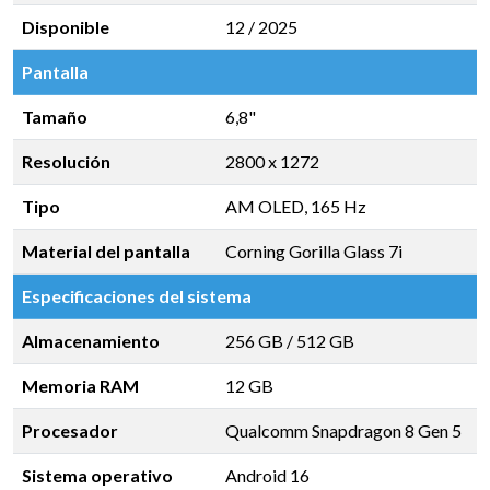
Disponible
12 / 2025
Pantalla
Tamaño
6,8"
Resolución
2800 x 1272
Tipo
AM OLED, 165 Hz
Material del pantalla
Corning Gorilla Glass 7i
Especificaciones del sistema
Almacenamiento
256 GB
/
512 GB
Memoria RAM
12 GB
Procesador
Qualcomm Snapdragon 8 Gen 5
Sistema operativo
Android 16