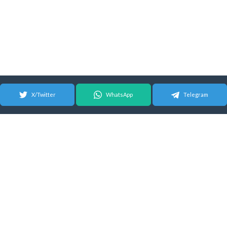
X/Twitter
WhatsApp
Telegram