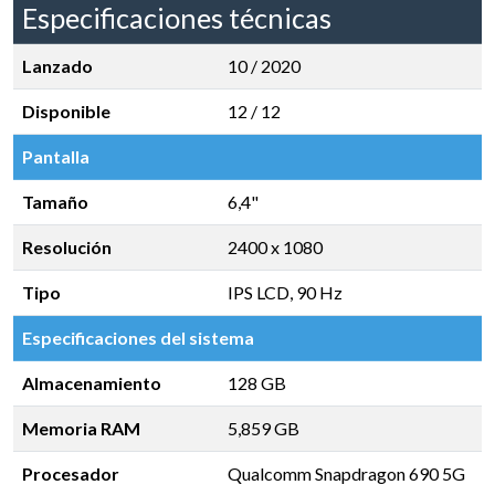
Especificaciones técnicas
Lanzado
10 / 2020
Disponible
12 / 12
Pantalla
Tamaño
6,4"
Resolución
2400 x 1080
Tipo
IPS LCD, 90 Hz
Especificaciones del sistema
Almacenamiento
128 GB
Memoria RAM
5,859 GB
Procesador
Qualcomm Snapdragon 690 5G