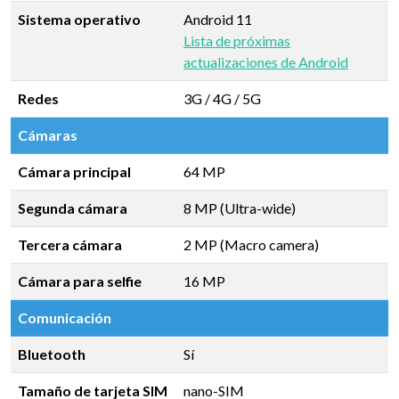
Sistema operativo
Android 11
Lista de próximas
actualizaciones de Android
Redes
3G / 4G / 5G
Cámaras
Cámara principal
64 MP
Segunda cámara
8 MP (Ultra-wide)
Tercera cámara
2 MP (Macro camera)
Cámara para selfie
16 MP
Comunicación
Bluetooth
Sí
Tamaño de tarjeta SIM
nano-SIM