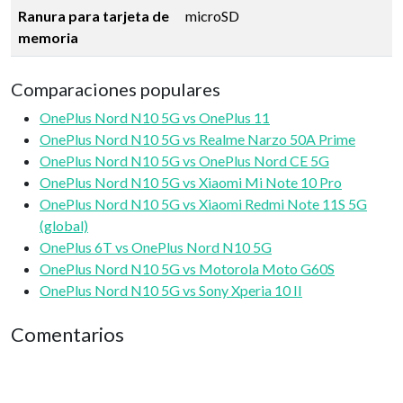
Ranura para tarjeta de
microSD
memoria
Comparaciones populares
OnePlus Nord N10 5G vs OnePlus 11
OnePlus Nord N10 5G vs Realme Narzo 50A Prime
OnePlus Nord N10 5G vs OnePlus Nord CE 5G
OnePlus Nord N10 5G vs Xiaomi Mi Note 10 Pro
OnePlus Nord N10 5G vs Xiaomi Redmi Note 11S 5G
(global)
OnePlus 6T vs OnePlus Nord N10 5G
OnePlus Nord N10 5G vs Motorola Moto G60S
OnePlus Nord N10 5G vs Sony Xperia 10 II
Comentarios