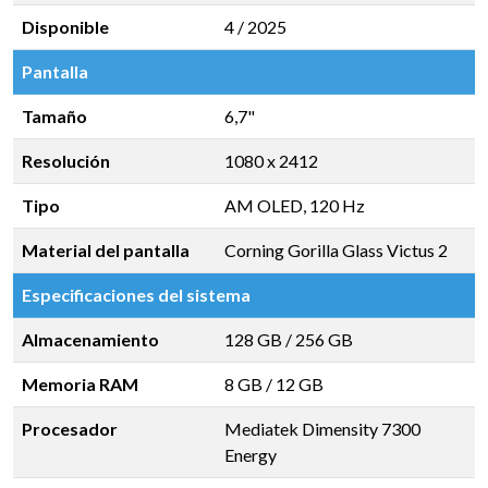
Disponible
4 / 2025
Pantalla
Tamaño
6,7"
Resolución
1080 x 2412
Tipo
AM OLED, 120 Hz
Material del pantalla
Corning Gorilla Glass Victus 2
Especificaciones del sistema
Almacenamiento
128 GB
/
256 GB
Memoria RAM
8 GB
/
12 GB
Procesador
Mediatek Dimensity 7300
Energy