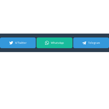
X/Twitter
WhatsApp
Telegram