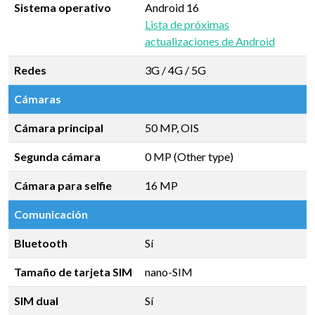
Sistema operativo
Android 16
Lista de próximas
actualizaciones de Android
Redes
3G / 4G / 5G
Cámaras
Cámara principal
50 MP, OIS
Segunda cámara
0 MP (Other type)
Cámara para selfie
16 MP
Comunicación
Bluetooth
Sí
Tamaño de tarjeta SIM
nano-SIM
SIM dual
Sí