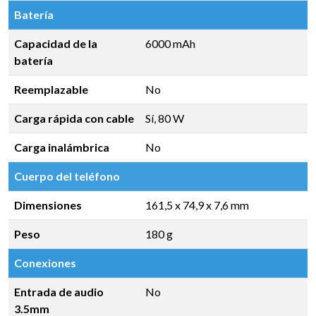
Batería
Capacidad de la
6000 mAh
batería
Reemplazable
No
Carga rápida con cable
Sí, 80 W
Carga inalámbrica
No
Cuerpo del teléfono
Dimensiones
161,5 x 74,9 x 7,6 mm
Peso
180 g
Conexiones
Entrada de audio
No
3.5mm