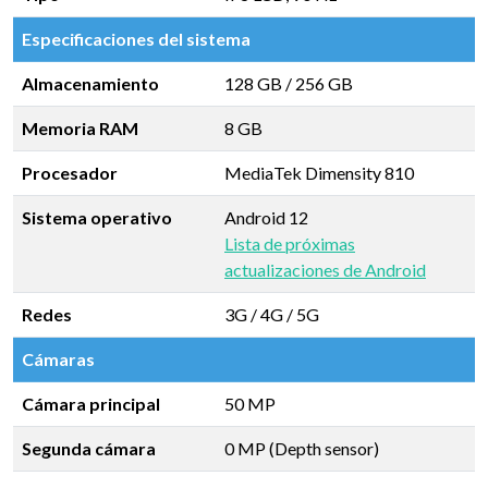
Especificaciones del sistema
Almacenamiento
128 GB
/
256 GB
Memoria RAM
8 GB
Procesador
MediaTek Dimensity 810
Sistema operativo
Android 12
Lista de próximas
actualizaciones de Android
Redes
3G / 4G / 5G
Cámaras
Cámara principal
50 MP
Segunda cámara
0 MP (Depth sensor)