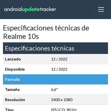
Especificaciones técnicas de
Realme 10s
Especificaciones técnicas
Lanzado
12 / 2022
Disponible
12 / 2022
Pantalla
Tamaño
6,6"
Resolución
2400 x 1080
Tipo
IPS LCD, 90 Hz