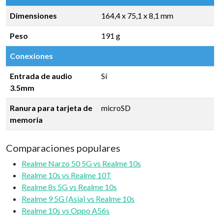
Dimensiones
164,4 x 75,1 x 8,1 mm
Peso
191 g
Conexiones
Entrada de audio
Sí
3.5mm
Ranura para tarjeta de
microSD
memoria
Comparaciones populares
Realme Narzo 50 5G vs Realme 10s
Realme 10s vs Realme 10T
Realme 8s 5G vs Realme 10s
Realme 9 5G (Asia) vs Realme 10s
Realme 10s vs Oppo A56s