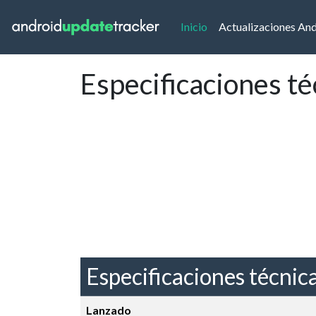
(current)
Inicio
Actualizaciones An
Especificaciones t
Especificaciones técnic
Lanzado