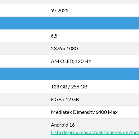
9 / 2025
6,5"
2376 x 1080
AM OLED, 120 Hz
128 GB
/
256 GB
8 GB
/
12 GB
Mediatek Dimensity 6400 Max
Android 16
Lista de próximas actualizaciones de And