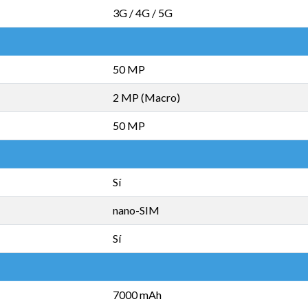
3G / 4G / 5G
50 MP
2 MP (Macro)
50 MP
Sí
nano-SIM
Sí
7000 mAh