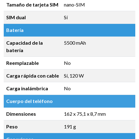
Tamaño de tarjeta SIM
nano-SIM
SIM dual
Sí
Batería
Capacidad de la
5500 mAh
batería
Reemplazable
No
Carga rápida con cable
Sí, 120 W
Carga inalámbrica
No
Cuerpo del teléfono
Dimensiones
162 x 75,1 x 8,7 mm
Peso
191 g