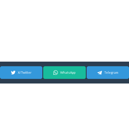
X/Twitter
WhatsApp
Telegram