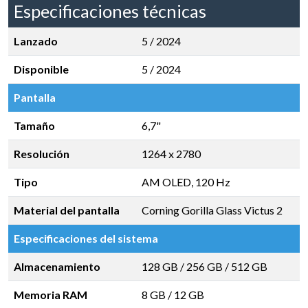
Especificaciones técnicas
Lanzado
5 / 2024
Disponible
5 / 2024
Pantalla
Tamaño
6,7"
Resolución
1264 x 2780
Tipo
AM OLED, 120 Hz
Material del pantalla
Corning Gorilla Glass Victus 2
Especificaciones del sistema
Almacenamiento
128 GB
/
256 GB
/
512 GB
Memoria RAM
8 GB
/
12 GB