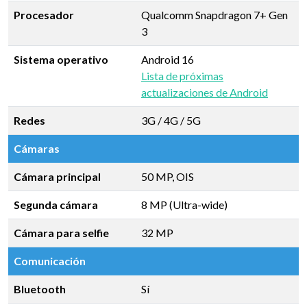
Procesador
Qualcomm Snapdragon 7+ Gen
3
Sistema operativo
Android 16
Lista de próximas
actualizaciones de Android
Redes
3G / 4G / 5G
Cámaras
Cámara principal
50 MP, OIS
Segunda cámara
8 MP (Ultra-wide)
Cámara para selfie
32 MP
Comunicación
Bluetooth
Sí