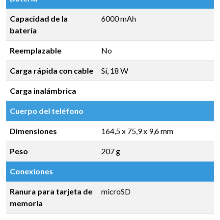
Capacidad de la
6000 mAh
batería
Reemplazable
No
Carga rápida con cable
Sí, 18 W
Carga inalámbrica
Cuerpo del teléfono
Dimensiones
164,5 x 75,9 x 9,6 mm
Peso
207 g
Conexiones
Ranura para tarjeta de
microSD
memoria