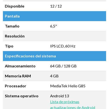
Disponible
12 / 12
Pantalla
Tamaño
6,5"
Resolución
Tipo
IPS LCD, 60 Hz
Especificaciones del sistema
Almacenamiento
64 GB
/
128 GB
Memoria RAM
4 GB
Procesador
MediaTek Helio G85
Sistema operativo
Android 13
Lista de próximas
actualizaciones de Android