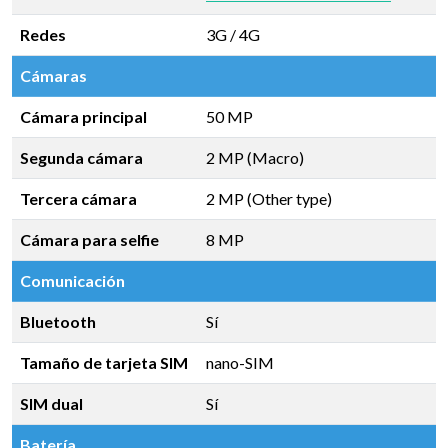
Redes
3G / 4G
Cámaras
Cámara principal
50 MP
Segunda cámara
2 MP (Macro)
Tercera cámara
2 MP (Other type)
Cámara para selfie
8 MP
Comunicación
Bluetooth
Sí
Tamaño de tarjeta SIM
nano-SIM
SIM dual
Sí
Batería