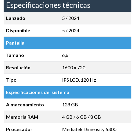
Especificaciones técnicas
Lanzado
5 / 2024
Disponible
5 / 2024
Pantalla
Tamaño
6,6"
Resolución
1600 x 720
Tipo
IPS LCD, 120 Hz
Especificaciones del sistema
Almacenamiento
128 GB
Memoria RAM
4 GB
/
6 GB
/
8 GB
Procesador
Mediatek Dimensity 6300