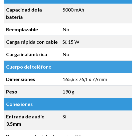
Capacidad de la
5000 mAh
batería
Reemplazable
No
Carga rápida con cable
Sí, 15 W
Carga inalámbrica
No
Cuerpo del teléfono
Dimensiones
165,6 x 76,1 x 7,9 mm
Peso
190 g
Conexiones
Entrada de audio
Sí
3.5mm