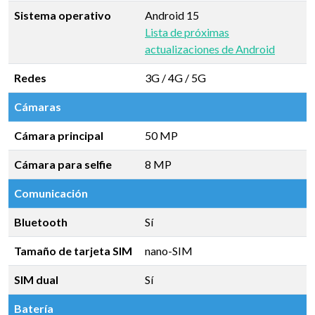
Sistema operativo
Android 15
Lista de próximas
actualizaciones de Android
Redes
3G / 4G / 5G
Cámaras
Cámara principal
50 MP
Cámara para selfie
8 MP
Comunicación
Bluetooth
Sí
Tamaño de tarjeta SIM
nano-SIM
SIM dual
Sí
Batería