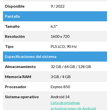
Disponible
9 / 2022
Pantalla
Tamaño
6,5"
Resolución
1600 x 720
Tipo
PLS LCD, 90 Hz
Especificaciones del sistema
Almacenamiento
32 GB
/
64 GB
/
128 GB
Memoria RAM
3 GB
/
4 GB
Procesador
Exynos 850
Sistema operativo
Android 14
Lista de próximas
actualizaciones de Android