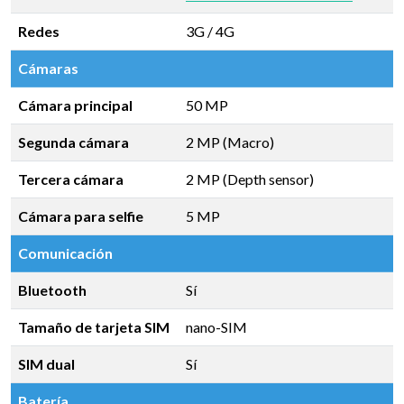
Redes
3G / 4G
Cámaras
Cámara principal
50 MP
Segunda cámara
2 MP (Macro)
Tercera cámara
2 MP (Depth sensor)
Cámara para selfie
5 MP
Comunicación
Bluetooth
Sí
Tamaño de tarjeta SIM
nano-SIM
SIM dual
Sí
Batería