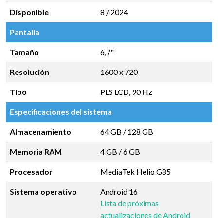
Disponible
8 / 2024
Pantalla
Tamaño
6,7"
Resolución
1600 x 720
Tipo
PLS LCD, 90 Hz
Especificaciones del sistema
Almacenamiento
64 GB
/
128 GB
Memoria RAM
4 GB
/
6 GB
Procesador
MediaTek Helio G85
Sistema operativo
Android 16
Lista de próximas
actualizaciones de Android