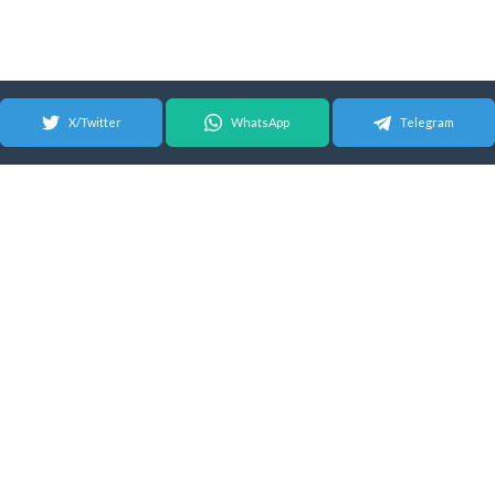
X/Twitter
WhatsApp
Telegram
© 2026 Android Update Tracker