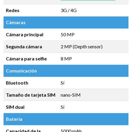
Redes
3G / 4G
Cámaras
Cámara principal
50 MP
Segunda cámara
2 MP (Depth sensor)
Cámara para selfie
8 MP
Comunicación
Bluetooth
Sí
Tamaño de tarjeta SIM
nano-SIM
SIM dual
Sí
Batería
Capacidad de la
5000 mAh