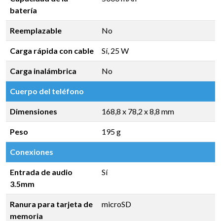
batería
Reemplazable
No
Carga rápida con cable
Sí, 25 W
Carga inalámbrica
No
Cuerpo del teléfono
Dimensiones
168,8 x 78,2 x 8,8 mm
Peso
195 g
Conexiones
Entrada de audio
Sí
3.5mm
Ranura para tarjeta de
microSD
memoria