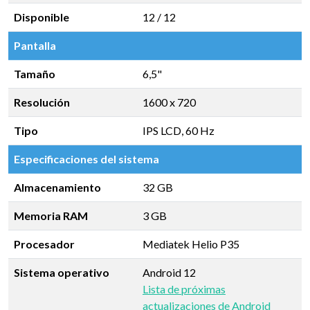
Disponible
12 / 12
Pantalla
Tamaño
6,5"
Resolución
1600 x 720
Tipo
IPS LCD, 60 Hz
Especificaciones del sistema
Almacenamiento
32 GB
Memoria RAM
3 GB
Procesador
Mediatek Helio P35
Sistema operativo
Android 12
Lista de próximas
actualizaciones de Android