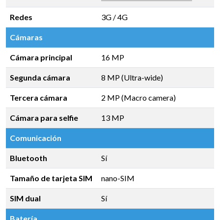
Redes
3G / 4G
Cámaras
Cámara principal
16 MP
Segunda cámara
8 MP (Ultra-wide)
Tercera cámara
2 MP (Macro camera)
Cámara para selfie
13 MP
Comunicación
Bluetooth
Sí
Tamaño de tarjeta SIM
nano-SIM
SIM dual
Sí
Batería