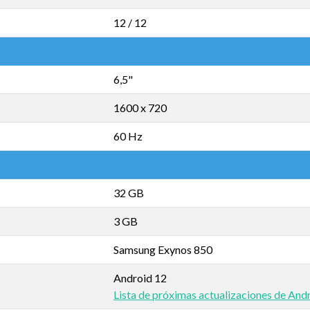
12 / 12
6,5"
1600 x 720
60 Hz
32 GB
3 GB
Samsung Exynos 850
Android 12
Lista de próximas actualizaciones de And