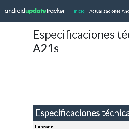
(current)
Inicio
Actualizaciones An
Especificaciones t
A21s
Especificaciones técnic
Lanzado