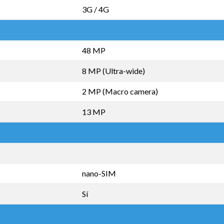
3G / 4G
48 MP
8 MP (Ultra-wide)
2 MP (Macro camera)
13 MP
nano-SIM
Sí