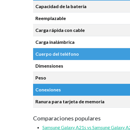
Capacidad de la batería
Reemplazable
Carga rápida con cable
Carga inalámbrica
Cuerpo del teléfono
Dimensiones
Peso
Conexiones
Ranura para tarjeta de memoria
Comparaciones populares
Samsung Galaxy A21s vs Samsung Galaxy A