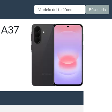
Búsqueda
y A37