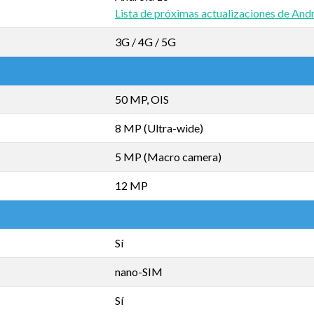
Lista de próximas actualizaciones de And
3G / 4G / 5G
50 MP, OIS
8 MP (Ultra-wide)
5 MP (Macro camera)
12 MP
Sí
nano-SIM
Sí