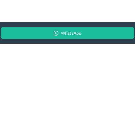
WhatsApp
© 2026 Android Update Tracker