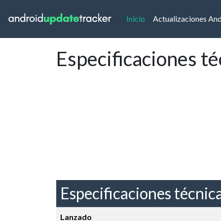
(current)
Inicio
Actualizaciones An
Especificaciones t
Especificaciones técnic
Lanzado