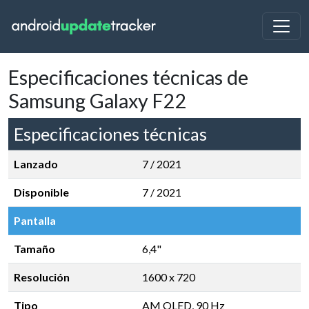
Especificaciones técnicas de
Samsung Galaxy F22
Especificaciones técnicas
Lanzado
7 / 2021
Disponible
7 / 2021
Pantalla
Tamaño
6,4"
Resolución
1600 x 720
Tipo
AM OLED, 90 Hz