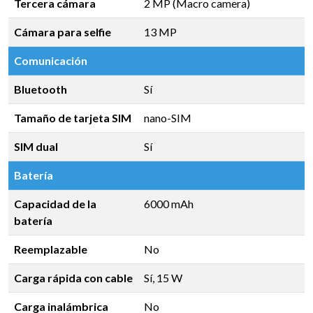
Tercera cámara
2 MP (Macro camera)
Cámara para selfie
13 MP
Comunicación
Bluetooth
Sí
Tamaño de tarjeta SIM
nano-SIM
SIM dual
Sí
Batería
Capacidad de la
6000 mAh
batería
Reemplazable
No
Carga rápida con cable
Sí, 15 W
Carga inalámbrica
No