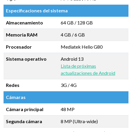
Especificaciones del sistema
Almacenamiento
64 GB
/
128 GB
Memoria RAM
4 GB
/
6 GB
Procesador
Mediatek Helio G80
Sistema operativo
Android 13
Lista de próximas
actualizaciones de Android
Redes
3G / 4G
Cámaras
Cámara principal
48 MP
Segunda cámara
8 MP (Ultra-wide)