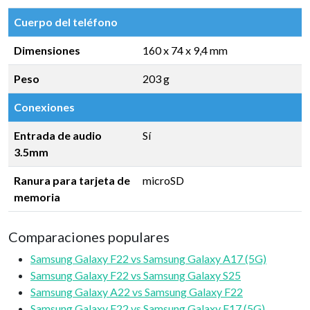
Cuerpo del teléfono
Dimensiones
160 x 74 x 9,4 mm
Peso
203 g
Conexiones
Entrada de audio
Sí
3.5mm
Ranura para tarjeta de
microSD
memoria
Comparaciones populares
Samsung Galaxy F22 vs Samsung Galaxy A17 (5G)
Samsung Galaxy F22 vs Samsung Galaxy S25
Samsung Galaxy A22 vs Samsung Galaxy F22
Samsung Galaxy F22 vs Samsung Galaxy F17 (5G)