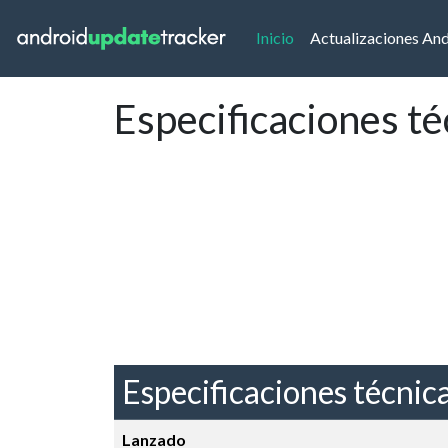
(current)
Inicio
Actualizaciones An
Especificaciones t
Especificaciones técnic
Lanzado