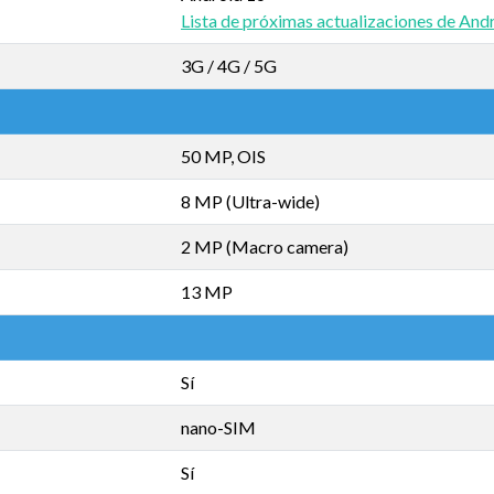
Lista de próximas actualizaciones de And
3G / 4G / 5G
50 MP, OIS
8 MP (Ultra-wide)
2 MP (Macro camera)
13 MP
Sí
nano-SIM
Sí