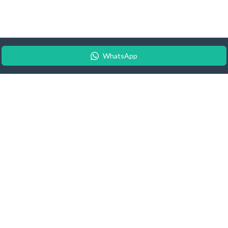
WhatsApp
© 2026 Android Update Tracker