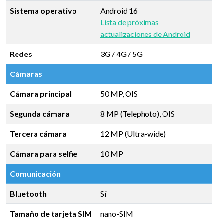
Sistema operativo
Android 16
Lista de próximas
actualizaciones de Android
Redes
3G / 4G / 5G
Cámaras
Cámara principal
50 MP, OIS
Segunda cámara
8 MP (Telephoto), OIS
Tercera cámara
12 MP (Ultra-wide)
Cámara para selfie
10 MP
Comunicación
Bluetooth
Sí
Tamaño de tarjeta SIM
nano-SIM