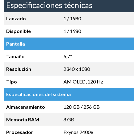
Especificaciones técnicas
Lanzado
1 / 1980
Disponible
1 / 1980
Pantalla
Tamaño
6,7"
Resolución
2340 x 1080
Tipo
AM OLED, 120 Hz
Especificaciones del sistema
Almacenamiento
128 GB
/
256 GB
Memoria RAM
8 GB
Procesador
Exynos 2400e