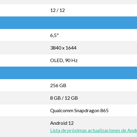
12 / 12
6,5"
3840 x 1644
OLED, 90 Hz
256 GB
8 GB
/
12 GB
Qualcomm Snapdragon 865
Android 12
Lista de próximas actualizaciones de And