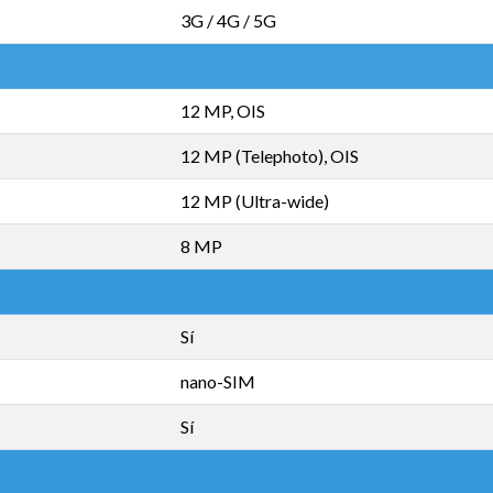
3G / 4G / 5G
12 MP, OIS
12 MP (Telephoto), OIS
12 MP (Ultra-wide)
8 MP
Sí
nano-SIM
Sí