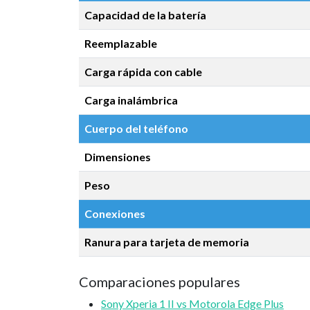
Capacidad de la batería
Reemplazable
Carga rápida con cable
Carga inalámbrica
Cuerpo del teléfono
Dimensiones
Peso
Conexiones
Ranura para tarjeta de memoria
Comparaciones populares
Sony Xperia 1 II vs Motorola Edge Plus