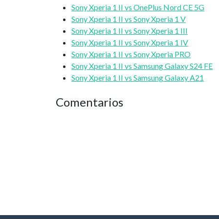
Sony Xperia 1 II vs OnePlus Nord CE 5G
Sony Xperia 1 II vs Sony Xperia 1 V
Sony Xperia 1 II vs Sony Xperia 1 III
Sony Xperia 1 II vs Sony Xperia 1 IV
Sony Xperia 1 II vs Sony Xperia PRO
Sony Xperia 1 II vs Samsung Galaxy S24 FE
Sony Xperia 1 II vs Samsung Galaxy A21
Comentarios