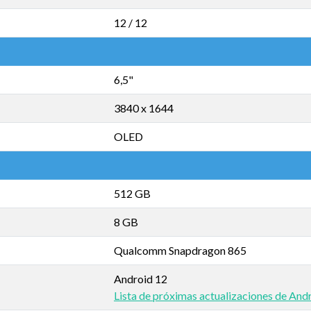
12 / 12
6,5"
3840 x 1644
OLED
512 GB
8 GB
Qualcomm Snapdragon 865
Android 12
Lista de próximas actualizaciones de And