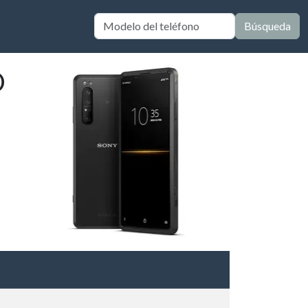
Búsqueda
O