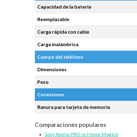
Capacidad de la batería
Reemplazable
Carga rápida con cable
Carga inalámbrica
Cuerpo del teléfono
Dimensiones
Peso
Conexiones
Ranura para tarjeta de memoria
Comparaciones populares
Sony Xperia PRO vs Honor Magic6