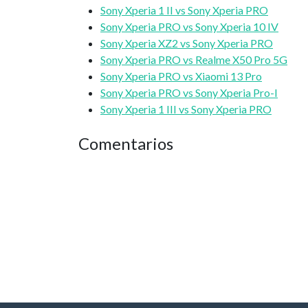
Sony Xperia 1 II vs Sony Xperia PRO
Sony Xperia PRO vs Sony Xperia 10 IV
Sony Xperia XZ2 vs Sony Xperia PRO
Sony Xperia PRO vs Realme X50 Pro 5G
Sony Xperia PRO vs Xiaomi 13 Pro
Sony Xperia PRO vs Sony Xperia Pro-I
Sony Xperia 1 III vs Sony Xperia PRO
Comentarios