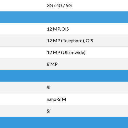
3G / 4G / 5G
12 MP, OIS
12 MP (Telephoto), OIS
12 MP (Ultra-wide)
8 MP
Sí
nano-SIM
Sí