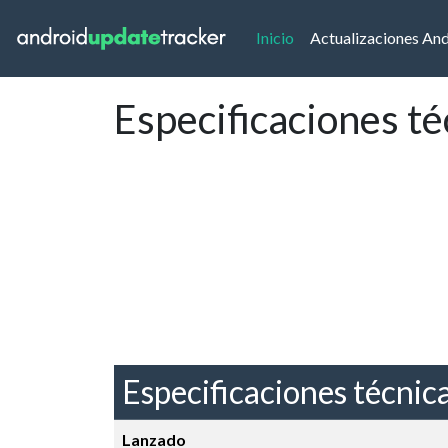
(current)
Inicio
Actualizaciones An
Especificaciones t
Especificaciones técnic
Lanzado