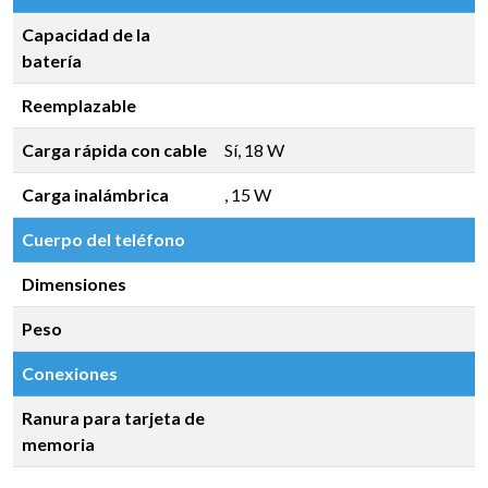
Capacidad de la
batería
Reemplazable
Carga rápida con cable
Sí, 18 W
Carga inalámbrica
, 15 W
Cuerpo del teléfono
Dimensiones
Peso
Conexiones
Ranura para tarjeta de
memoria