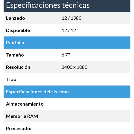
Especificaciones técnicas
Lanzado
12 / 1980
Disponible
12 / 12
Pantalla
Tamaño
6,7"
Resolución
2400 x 1080
Tipo
Especificaciones del sistema
Almacenamiento
Memoria RAM
Procesador