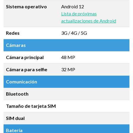
Sistema operativo
Android 12
Lista de próximas
actualizaciones de Android
Redes
3G / 4G / 5G
Cámaras
Cámara principal
48 MP
Cámara para selfie
32 MP
Comunicación
Bluetooth
Tamaño de tarjeta SIM
SIM dual
Batería