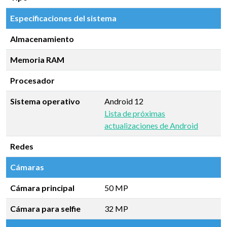
Especificaciones del sistema
Almacenamiento
Memoria RAM
Procesador
Sistema operativo
Android 12
Lista de próximas
actualizaciones de Android
Redes
Cámaras
Cámara principal
50 MP
Cámara para selfie
32 MP