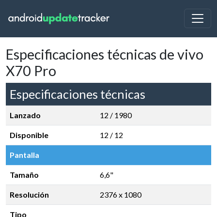
Especificaciones técnicas de vivo
X70 Pro
Especificaciones técnicas
Lanzado
12 / 1980
Disponible
12 / 12
Pantalla
Tamaño
6,6"
Resolución
2376 x 1080
Tipo