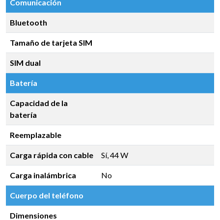
Comunicación
Bluetooth
Tamaño de tarjeta SIM
SIM dual
Batería
Capacidad de la
batería
Reemplazable
Carga rápida con cable
Sí, 44 W
Carga inalámbrica
No
Cuerpo del teléfono
Dimensiones