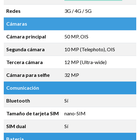
Redes
3G / 4G / 5G
Cámaras
Cámara principal
50 MP, OIS
Segunda cámara
10 MP (Telephoto), OIS
Tercera cámara
12 MP (Ultra-wide)
Cámara para selfie
32 MP
Comunicación
Bluetooth
Sí
Tamaño de tarjeta SIM
nano-SIM
SIM dual
Sí
Batería