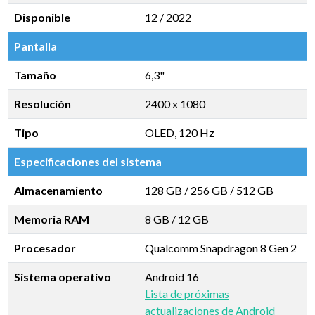
Disponible
12 / 2022
Pantalla
Tamaño
6,3"
Resolución
2400 x 1080
Tipo
OLED, 120 Hz
Especificaciones del sistema
Almacenamiento
128 GB
/
256 GB
/
512 GB
Memoria RAM
8 GB
/
12 GB
Procesador
Qualcomm Snapdragon 8 Gen 2
Sistema operativo
Android 16
Lista de próximas
actualizaciones de Android