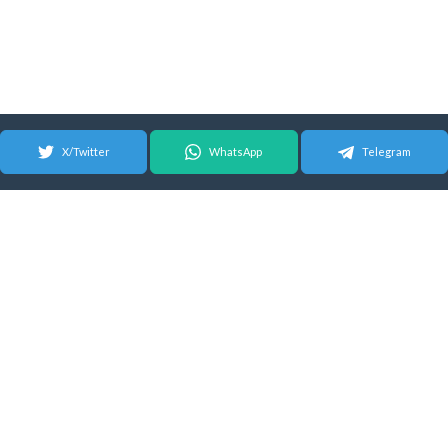
X/Twitter
WhatsApp
Telegram