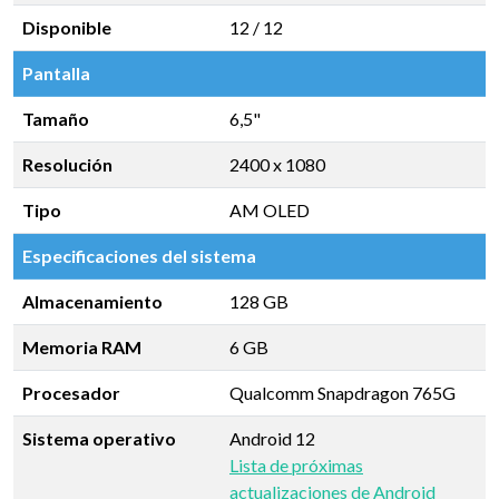
Disponible
12 / 12
Pantalla
Tamaño
6,5"
Resolución
2400 x 1080
Tipo
AM OLED
Especificaciones del sistema
Almacenamiento
128 GB
Memoria RAM
6 GB
Procesador
Qualcomm Snapdragon 765G
Sistema operativo
Android 12
Lista de próximas
actualizaciones de Android