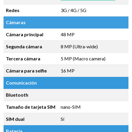
Redes
3G / 4G / 5G
Cámaras
Cámara principal
48 MP
Segunda cámara
8 MP (Ultra-wide)
Tercera cámara
5 MP (Macro camera)
Cámara para selfie
16 MP
Comunicación
Bluetooth
Tamaño de tarjeta SIM
nano-SIM
SIM dual
Sí
Batería