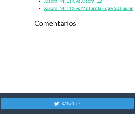
Xiaomi Mi 11X vs Xiaomi 12
Xiaomi Mi 11X vs Motorola Edge 50 Fusion
Comentarios
X/Twitter