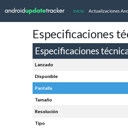
(current)
Inicio
Actualizaciones An
Especificaciones t
Especificaciones técnic
Lanzado
Disponible
Pantalla
Tamaño
Resolución
Tipo