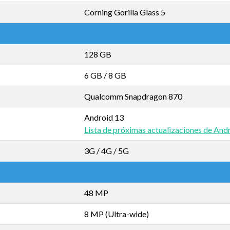
Corning Gorilla Glass 5
128 GB
6 GB
/
8 GB
Qualcomm Snapdragon 870
Android 13
Lista de próximas actualizaciones de And
3G / 4G / 5G
48 MP
8 MP (Ultra-wide)