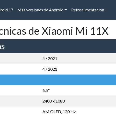
droid 17
Más versiones de Android
Retroalimentación
écnicas de Xiaomi Mi 11X
as
4 / 2021
4 / 2021
6,6"
2400 x 1080
AM OLED, 120 Hz