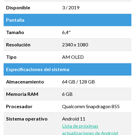
Disponible
3 / 2019
Pantalla
Tamaño
6,4"
Resolución
2340 x 1080
Tipo
AM OLED
Especificaciones del sistema
Almacenamiento
64 GB
/
128 GB
Memoria RAM
6 GB
Procesador
Qualcomm Snapdragon 855
Sistema operativo
Android 11
Lista de próximas
actualizaciones de Android