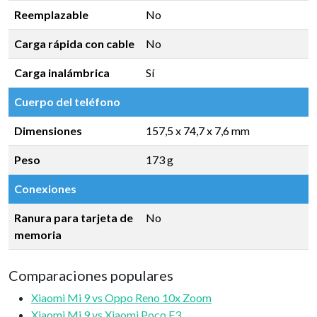
Reemplazable
No
Carga rápida con cable
No
Carga inalámbrica
Sí
Cuerpo del teléfono
Dimensiones
157,5 x 74,7 x 7,6 mm
Peso
173 g
Conexiones
Ranura para tarjeta de
No
memoria
Comparaciones populares
Xiaomi Mi 9 vs Oppo Reno 10x Zoom
Xiaomi Mi 9 vs Xiaomi Poco F3