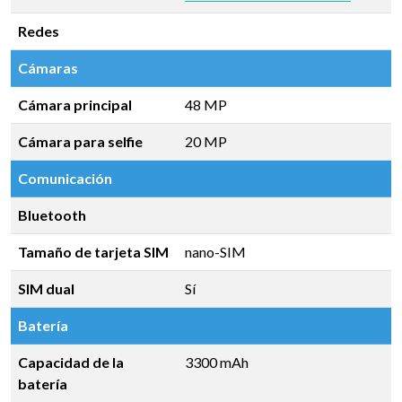
Redes
Cámaras
Cámara principal
48 MP
Cámara para selfie
20 MP
Comunicación
Bluetooth
Tamaño de tarjeta SIM
nano-SIM
SIM dual
Sí
Batería
Capacidad de la
3300 mAh
batería