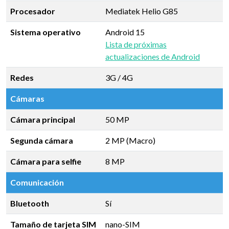
Procesador
Mediatek Helio G85
Sistema operativo
Android 15
Lista de próximas
actualizaciones de Android
Redes
3G / 4G
Cámaras
Cámara principal
50 MP
Segunda cámara
2 MP (Macro)
Cámara para selfie
8 MP
Comunicación
Bluetooth
Sí
Tamaño de tarjeta SIM
nano-SIM