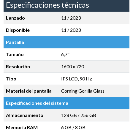
Especificaciones técnicas
Lanzado
11 / 2023
Disponible
11 / 2023
Pantalla
Tamaño
6,7"
Resolución
1600 x 720
Tipo
IPS LCD, 90 Hz
Material del pantalla
Corning Gorilla Glass
Especificaciones del sistema
Almacenamiento
128 GB
/
256 GB
Memoria RAM
6 GB
/
8 GB