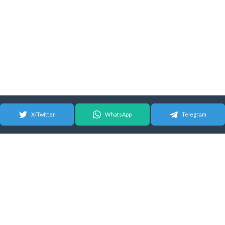
X/Twitter
WhatsApp
Telegram