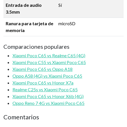
Entrada de audio
Sí
3.5mm
Ranura para tarjeta de
microSD
memoria
Comparaciones populares
Xiaomi Poco C65 vs Realme C65 (4G)
Xiaomi Poco C55 vs Xiaomi Poco C65
Xiaomi Poco C65 vs Oppo A18
Oppo A58 (4G) vs Xiaomi Poco C65
Xiaomi Poco C65 vs Honor X7a
Realme C25s vs Xiaomi Poco C65
Xiaomi Poco C65 vs Honor X6b (4G)
Oppo Reno 7 4G vs Xiaomi Poco C65
Comentarios