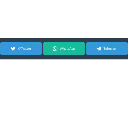
X/Twitter
WhatsApp
Telegram