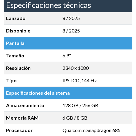
Especificaciones técnicas
Lanzado
8 / 2025
Disponible
8 / 2025
Pantalla
Tamaño
6,9"
Resolución
2340 x 1080
Tipo
IPS LCD, 144 Hz
Especificaciones del sistema
Almacenamiento
128 GB
/
256 GB
Memoria RAM
6 GB
/
8 GB
Procesador
Qualcomm Snapdragon 685