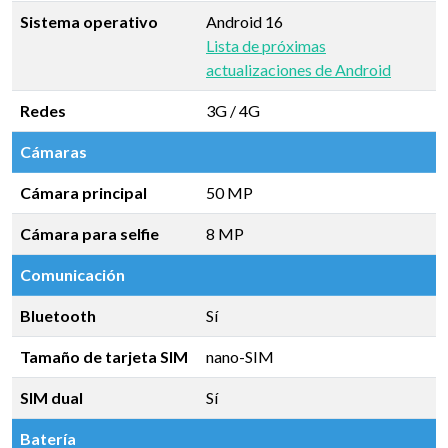
Sistema operativo
Android 16
Lista de próximas
actualizaciones de Android
Redes
3G / 4G
Cámaras
Cámara principal
50 MP
Cámara para selfie
8 MP
Comunicación
Bluetooth
Sí
Tamaño de tarjeta SIM
nano-SIM
SIM dual
Sí
Batería