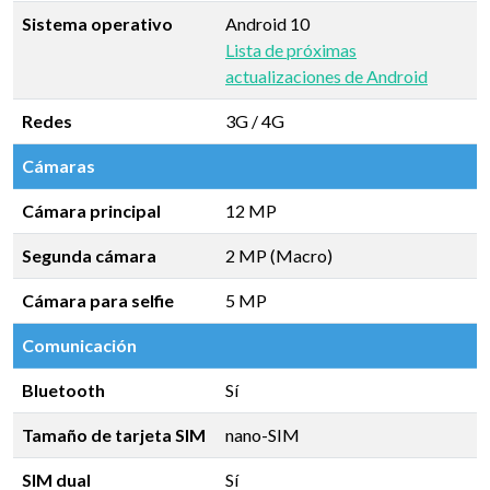
Sistema operativo
Android 10
Lista de próximas
actualizaciones de Android
Redes
3G / 4G
Cámaras
Cámara principal
12 MP
Segunda cámara
2 MP (Macro)
Cámara para selfie
5 MP
Comunicación
Bluetooth
Sí
Tamaño de tarjeta SIM
nano-SIM
SIM dual
Sí