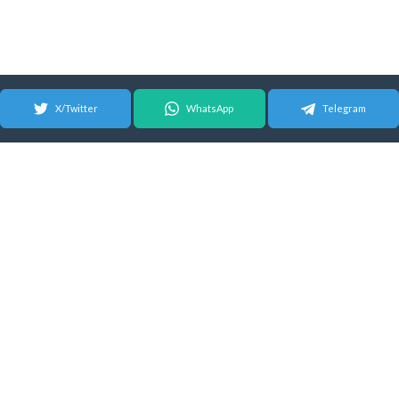
X/Twitter
WhatsApp
Telegram
© 2026 Android Update Tracker