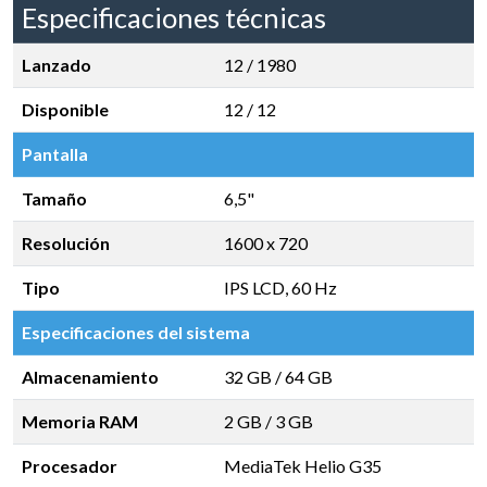
Especificaciones técnicas
Lanzado
12 / 1980
Disponible
12 / 12
Pantalla
Tamaño
6,5"
Resolución
1600 x 720
Tipo
IPS LCD, 60 Hz
Especificaciones del sistema
Almacenamiento
32 GB
/
64 GB
Memoria RAM
2 GB
/
3 GB
Procesador
MediaTek Helio G35