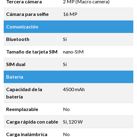
Tercera cámara
2 MP (Macro camera)
Cámara para selfie
16 MP
Comunicación
Bluetooth
Sí
Tamaño de tarjeta SIM
nano-SIM
SIM dual
Sí
Batería
Capacidad de la
4500 mAh
batería
Reemplazable
No
Carga rápida con cable
Sí, 120 W
Carga inalámbrica
No