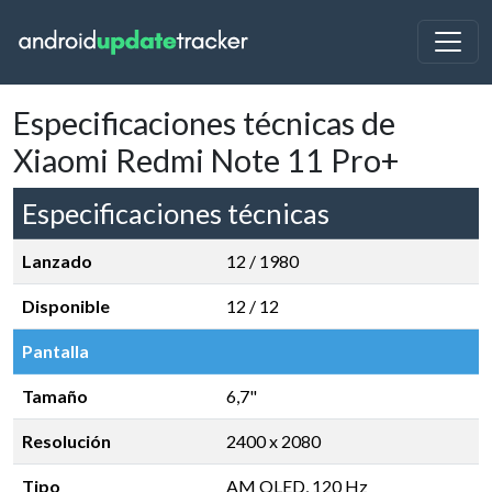
Especificaciones técnicas de
Xiaomi Redmi Note 11 Pro+
Especificaciones técnicas
Lanzado
12 / 1980
Disponible
12 / 12
Pantalla
Tamaño
6,7"
Resolución
2400 x 2080
Tipo
AM OLED, 120 Hz