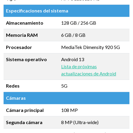
Especificaciones del sistema
Almacenamiento
128 GB
/
256 GB
Memoria RAM
6 GB
/
8 GB
Procesador
MediaTek Dimensity 920 5G
Sistema operativo
Android 13
Lista de próximas
actualizaciones de Android
Redes
5G
Cámaras
Cámara principal
108 MP
Segunda cámara
8 MP (Ultra-wide)