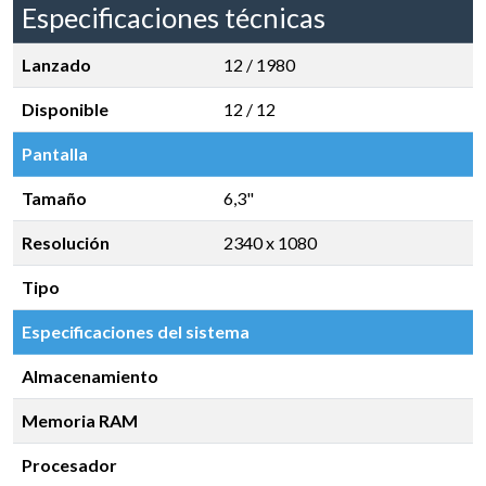
Especificaciones técnicas
Lanzado
12 / 1980
Disponible
12 / 12
Pantalla
Tamaño
6,3"
Resolución
2340 x 1080
Tipo
Especificaciones del sistema
Almacenamiento
Memoria RAM
Procesador