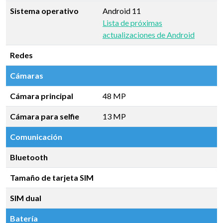
Sistema operativo
Android 11
Lista de próximas
actualizaciones de Android
Redes
Cámaras
Cámara principal
48 MP
Cámara para selfie
13 MP
Comunicación
Bluetooth
Tamaño de tarjeta SIM
SIM dual
Batería