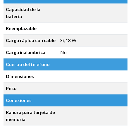
Capacidad de la
batería
Reemplazable
Carga rápida con cable
Sí, 18 W
Carga inalámbrica
No
Cuerpo del teléfono
Dimensiones
Peso
Conexiones
Ranura para tarjeta de
memoria