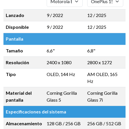
Lanzado
9 / 2022
12 / 2025
Disponible
9 / 2022
12 / 2025
Pantalla
Tamaño
6,6"
6,8"
Resolución
2400 x 1080
2800 x 1272
Tipo
OLED, 144 Hz
AM OLED, 165
Hz
Material del
Corning Gorilla
Corning Gorilla
pantalla
Glass 5
Glass 7i
Especificaciones del sistema
Almacenamiento
128 GB
/
256 GB
256 GB
/
512 GB