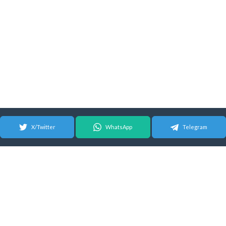
X/Twitter
WhatsApp
Telegram