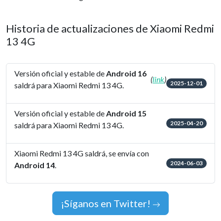
Historia de actualizaciones de Xiaomi Redmi
13 4G
Versión oficial y estable de
Android 16
(
link
)
2025-12-01
saldrá para Xiaomi Redmi 13 4G.
Versión oficial y estable de
Android 15
2025-04-20
saldrá para Xiaomi Redmi 13 4G.
Xiaomi Redmi 13 4G saldrá, se envía con
2024-06-03
Android 14
.
¡Síganos en Twitter!