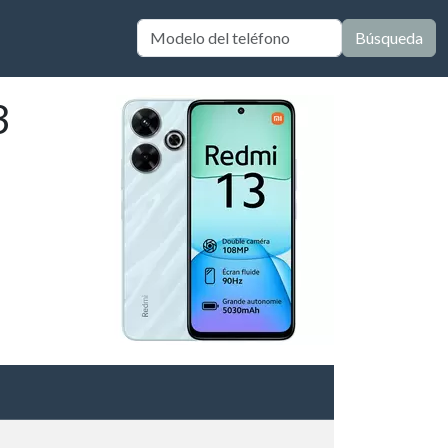
Búsqueda
3