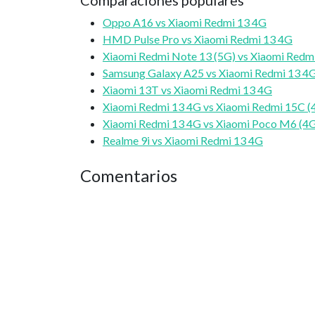
Comparaciones populares
Oppo A16 vs Xiaomi Redmi 13 4G
HMD Pulse Pro vs Xiaomi Redmi 13 4G
Xiaomi Redmi Note 13 (5G) vs Xiaomi Redm
Samsung Galaxy A25 vs Xiaomi Redmi 13 4
Xiaomi 13T vs Xiaomi Redmi 13 4G
Xiaomi Redmi 13 4G vs Xiaomi Redmi 15C (
Xiaomi Redmi 13 4G vs Xiaomi Poco M6 (4
Realme 9i vs Xiaomi Redmi 13 4G
Comentarios