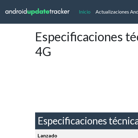
(current)
Inicio
Actualizaciones An
Especificaciones t
4G
Especificaciones técnic
Lanzado