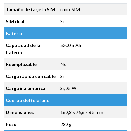
Tamaño de tarjeta SIM
nano-SIM
SIM dual
Sí
Batería
Capacidad de la
5200 mAh
batería
Reemplazable
No
Carga rápida con cable
Sí
Carga inalámbrica
Sí, 25 W
Cuerpo del teléfono
Dimensiones
162,8 x 76,6 x 8,5 mm
Peso
232 g