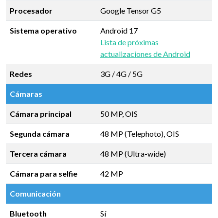
Procesador
Google Tensor G5
Sistema operativo
Android 17
Lista de próximas
actualizaciones de Android
Redes
3G / 4G / 5G
Cámaras
Cámara principal
50 MP, OIS
Segunda cámara
48 MP (Telephoto), OIS
Tercera cámara
48 MP (Ultra-wide)
Cámara para selfie
42 MP
Comunicación
Bluetooth
Sí