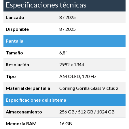
Especificaciones técnicas
Lanzado
8 / 2025
Disponible
8 / 2025
Pantalla
Tamaño
6,8"
Resolución
2992 x 1344
Tipo
AM OLED, 120 Hz
Material del pantalla
Corning Gorilla Glass Victus 2
Especificaciones del sistema
Almacenamiento
256 GB
/
512 GB
/
1024 GB
Memoria RAM
16 GB