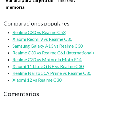
Ranura para tarjeta de
microSD
memoria
Comparaciones populares
Realme C30 vs Realme C53
Xiaomi Redmi 9 vs Realme C30
Samsung Galaxy A13 vs Realme C30
Realme C30 vs Realme C61 (international)
Realme C30 vs Motorola Moto E14
Xiaomi 11 Lite 5G NE vs Realme C30
Realme Narzo 50A Prime vs Realme C30
Xiaomi 12 vs Realme C30
Comentarios