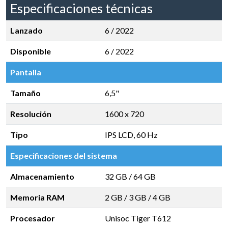
Especificaciones técnicas
Lanzado
6 / 2022
Disponible
6 / 2022
Pantalla
Tamaño
6,5"
Resolución
1600 x 720
Tipo
IPS LCD, 60 Hz
Especificaciones del sistema
Almacenamiento
32 GB
/
64 GB
Memoria RAM
2 GB
/
3 GB
/
4 GB
Procesador
Unisoc Tiger T612