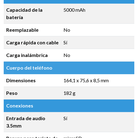
Capacidad de la
5000 mAh
batería
Reemplazable
No
Carga rápida con cable
Sí
Carga inalámbrica
No
Cuerpo del teléfono
Dimensiones
164,1 x 75,6 x 8,5 mm
Peso
182 g
Conexiones
Entrada de audio
Sí
3.5mm