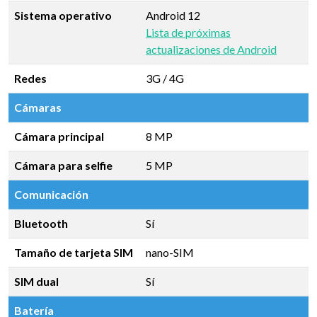
Sistema operativo
Android 12
Lista de próximas
actualizaciones de Android
Redes
3G / 4G
Cámaras
Cámara principal
8 MP
Cámara para selfie
5 MP
Comunicación
Bluetooth
Sí
Tamaño de tarjeta SIM
nano-SIM
SIM dual
Sí
Batería