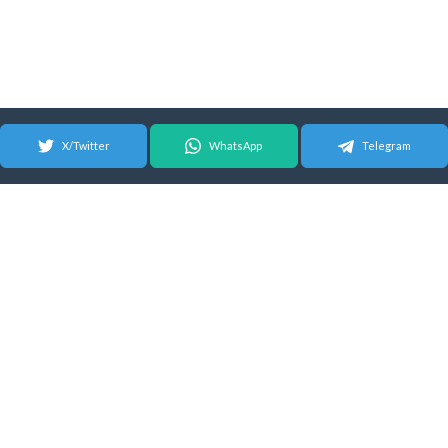
X/Twitter
WhatsApp
Telegram