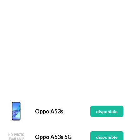
Oppo A53s
disponible
Oppo A53s 5G
disponible