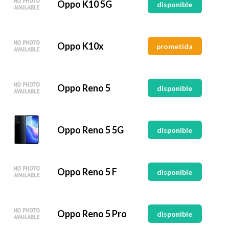
Oppo K10 5G
disponible
Oppo K10x
prometida
Oppo Reno 5
disponible
Oppo Reno 5 5G
disponible
Oppo Reno 5 F
disponible
Oppo Reno 5 Pro
disponible