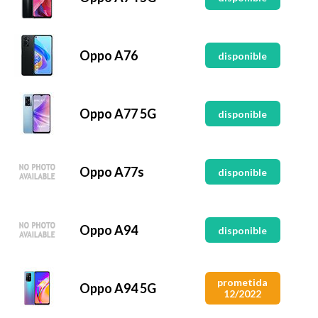
Oppo A76
disponible
Oppo A77 5G
disponible
Oppo A77s
disponible
Oppo A94
disponible
prometida
Oppo A94 5G
12/2022