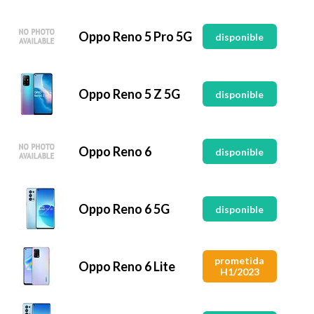
Oppo Reno 5 Pro 5G
disponible
Oppo Reno 5 Z 5G
disponible
Oppo Reno 6
disponible
Oppo Reno 6 5G
disponible
prometida
Oppo Reno 6 Lite
H1/2023