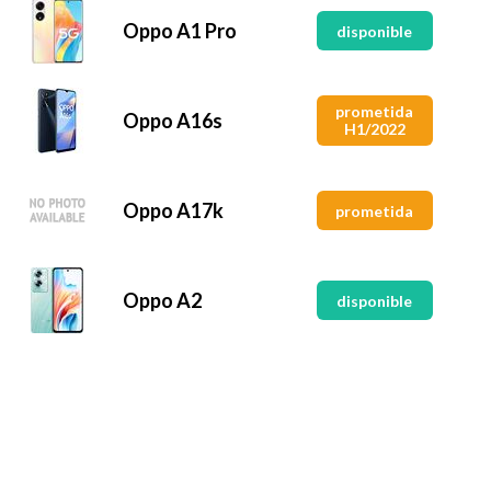
Oppo A1 Pro
disponible
prometida
Oppo A16s
H1/2022
Oppo A17k
prometida
Oppo A2
disponible