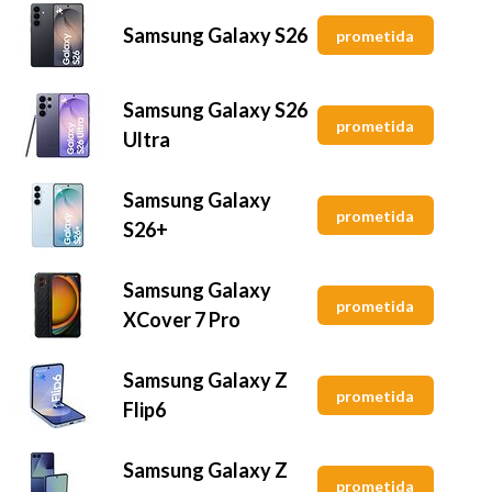
Samsung Galaxy S26
prometida
Samsung Galaxy S26
prometida
Ultra
Samsung Galaxy
prometida
S26+
Samsung Galaxy
prometida
XCover 7 Pro
Samsung Galaxy Z
prometida
Flip6
Samsung Galaxy Z
prometida