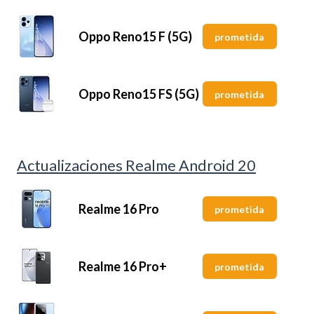
Oppo Reno15 F (5G)
prometida
Oppo Reno15 FS (5G)
prometida
Actualizaciones Realme Android 20
Realme 16 Pro
prometida
Realme 16 Pro+
prometida