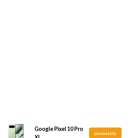
Google Pixel 10 Pro
prometida
XL