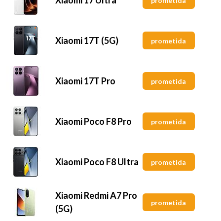
prometida
Xiaomi 17T (5G)
prometida
Xiaomi 17T Pro
prometida
Xiaomi Poco F8 Pro
prometida
Xiaomi Poco F8 Ultra
prometida
Xiaomi Redmi A7 Pro
prometida
(5G)