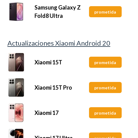
Samsung Galaxy Z
prometida
Fold8 Ultra
Actualizaciones Xiaomi Android 20
Xiaomi 15T
prometida
Xiaomi 15T Pro
prometida
Xiaomi 17
prometida
Xiaomi 17 Ultra