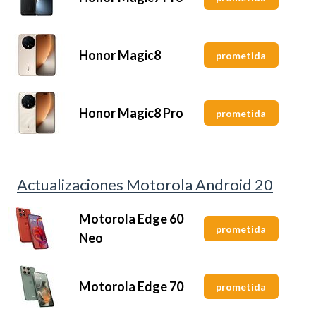
Honor Magic8
prometida
Honor Magic8 Pro
prometida
Actualizaciones Motorola Android 20
Motorola Edge 60
prometida
Neo
Motorola Edge 70
prometida