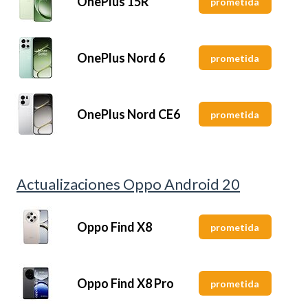
OnePlus 15R
prometida
OnePlus Nord 6
prometida
OnePlus Nord CE6
prometida
Actualizaciones Oppo Android 20
Oppo Find X8
prometida
Oppo Find X8 Pro
prometida